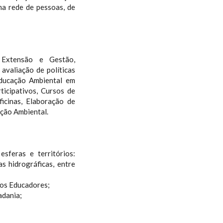
ma rede de pessoas, de
 Extensão e Gestão,
avaliação de políticas
ducação Ambiental em
icipativos, Cursos de
ficinas, Elaboração de
ção Ambiental.
sferas e territórios:
as hidrográficas, entre
ços Educadores;
adania;