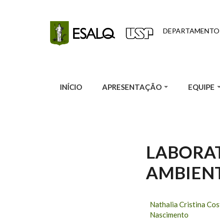
Pular para o conteúdo principal
DEPARTAMENTO
INÍCIO
APRESENTAÇÃO
EQUIPE
LABORAT
AMBIEN
Nathalia Cristina Cos
Nascimento