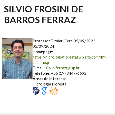
SILVIO FROSINI DE
BARROS FERRAZ
Professor Titular (Cert. 05/09/2022 -
05/09/2024)
Homepage:
https://hidrologiaflorestal.wixsite.com/lhf-
esalq-usp
E-mail:
silvio.ferraz@usp.br
Telefone:
+55 (19) 3447-6692
Áreas de interesse:
Hidrologia Florestal