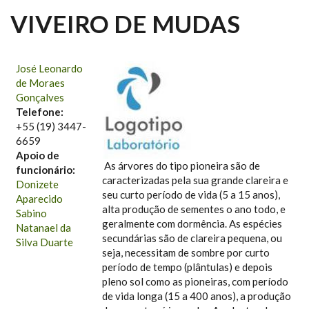
VIVEIRO DE MUDAS
José Leonardo
de Moraes
Gonçalves
Telefone:
+55 (19) 3447-
6659
Apoio de
As árvores do tipo pioneira são de
funcionário:
caracterizadas pela sua grande clareira e
Donizete
seu curto período de vida (5 a 15 anos),
Aparecido
alta produção de sementes o ano todo, e
Sabino
geralmente com dormência. As espécies
Natanael da
secundárias são de clareira pequena, ou
Silva Duarte
seja, necessitam de sombre por curto
período de tempo (plântulas) e depois
pleno sol como as pioneiras, com período
de vida longa (15 a 400 anos), a produção