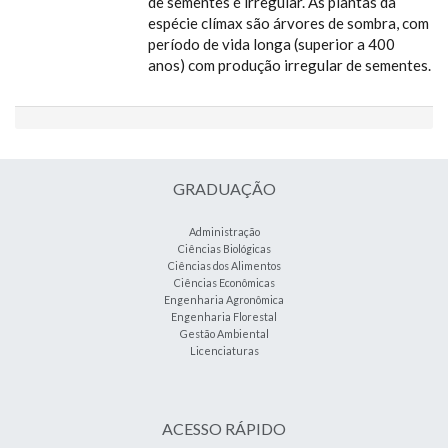
de sementes é irregular. As plantas da
espécie clímax são árvores de sombra, com
período de vida longa (superior a 400
anos) com produção irregular de sementes.
GRADUAÇÃO
Administração
Ciências Biológicas
Ciências dos Alimentos
Ciências Econômicas
Engenharia Agronômica
Engenharia Florestal
Gestão Ambiental
Licenciaturas
ACESSO RÁPIDO